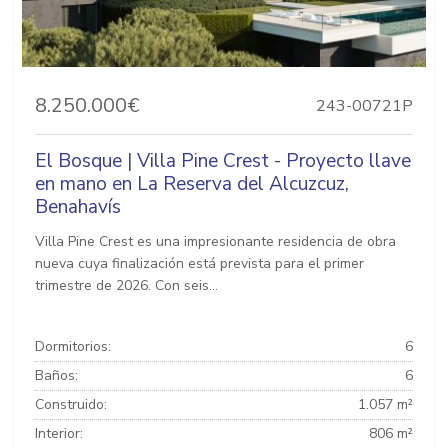
8.250.000€
243-00721P
El Bosque | Villa Pine Crest - Proyecto llave
en mano en La Reserva del Alcuzcuz,
Benahavís
Villa Pine Crest es una impresionante residencia de obra
nueva cuya finalización está prevista para el primer
trimestre de 2026. Con seis...
Dormitorios:
6
Baños:
6
Construido:
1.057 m²
Interior:
806 m²