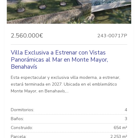
2.560.000€
243-00717P
Villa Exclusiva a Estrenar con Vistas
Panorámicas al Mar en Monte Mayor,
Benahavís
Esta espectacular y exclusiva villa moderna, a estrenar,
estará terminada en 2027. Ubicada en el emblemático
Monte Mayor, en Benahavís,...
Dormitorios:
4
Baños:
3
Construido:
654 m²
Parcela:
2.253 m²