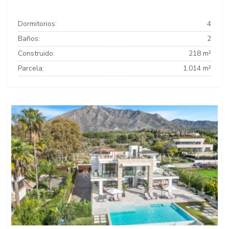
Dormitorios:
4
Baños:
2
Construido:
218 m²
Parcela:
1.014 m²