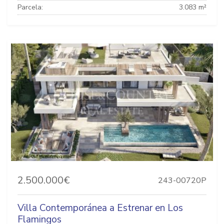
Parcela:
3.083 m²
2.500.000€
243-00720P
Villa Contemporánea a Estrenar en Los
Flamingos