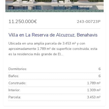
11.250.000€
243-00723P
Villa en La Reserva de Alcuzcuz, Benahavis
Ubicada en una amplia parcela de 3.453 m² y con
aproximadamente 1.789 m² de superficie construida, esta
es la residencia más grande de El...
Dormitorios:
6
Baños:
6
Construido:
1.789 m²
Interior:
1.309 m²
Parcela:
3.453 m²