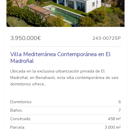
3.950.000€
243-00725P
Villa Mediterránea Contemporánea en El
Madroñal
Ubicada en la exclusiva urbanización privada de El
Madroñal, en Benahavís, esta villa contemporánea de seis
dormitorios ofrece...
Dormitorios:
6
Baños:
7
Construido:
458 m²
Parcela:
3.000 m²