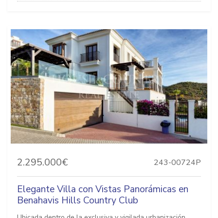
2.295.000€
243-00724P
Elegante Villa con Vistas Panorámicas en
Benahavis Hills Country Club
Ubicada dentro de la exclusiva y vigilada urbanización