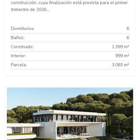
construcción, cuya finalización está prevista para el primer
trimestre de 2026....
Dormitorios:
6
Baños:
6
Construido:
1.399 m²
Interior:
999 m²
Parcela:
3.083 m²