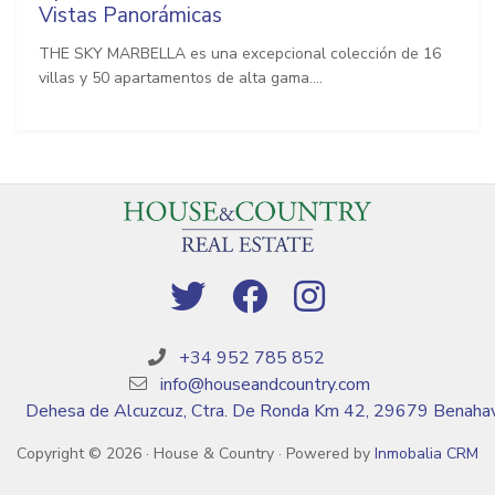
Vistas Panorámicas
THE SKY MARBELLA es una excepcional colección de 16
villas y 50 apartamentos de alta gama....
+34 952 785 852
info@houseandcountry.com
Dehesa de Alcuzcuz, Ctra. De Ronda Km 42, 29679 Benahav
Copyright © 2026 · House & Country · Powered by
Inmobalia CRM