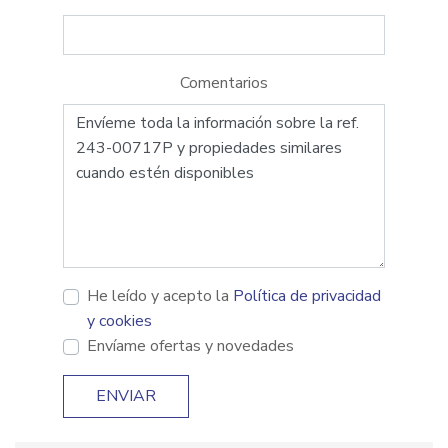
Comentarios
He leído y acepto la
Política de privacidad
y cookies
Envíame ofertas y novedades
ENVIAR