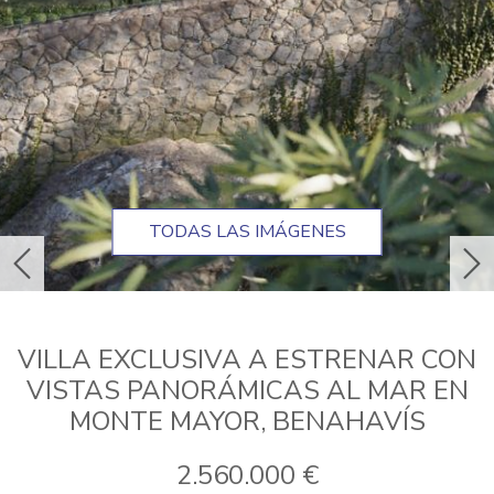
TODAS LAS IMÁGENES
anterior
sig
VILLA EXCLUSIVA A ESTRENAR CON
VISTAS PANORÁMICAS AL MAR EN
MONTE MAYOR, BENAHAVÍS
2.560.000 €