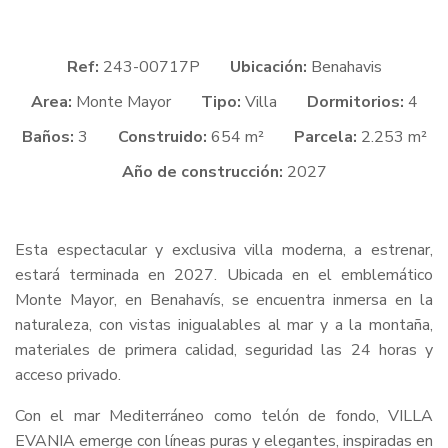
Ref:
243-00717P
Ubicación:
Benahavis
Area:
Monte Mayor
Tipo:
Villa
Dormitorios:
4
Baños:
3
Construido:
654 m²
Parcela:
2.253 m²
Año de construcción:
2027
Esta espectacular y exclusiva villa moderna, a estrenar,
estará terminada en 2027. Ubicada en el emblemático
Monte Mayor, en Benahavís, se encuentra inmersa en la
naturaleza, con vistas inigualables al mar y a la montaña,
materiales de primera calidad, seguridad las 24 horas y
acceso privado.
Con el mar Mediterráneo como telón de fondo,
VILLA
EVANIA
emerge con líneas puras y elegantes, inspiradas en