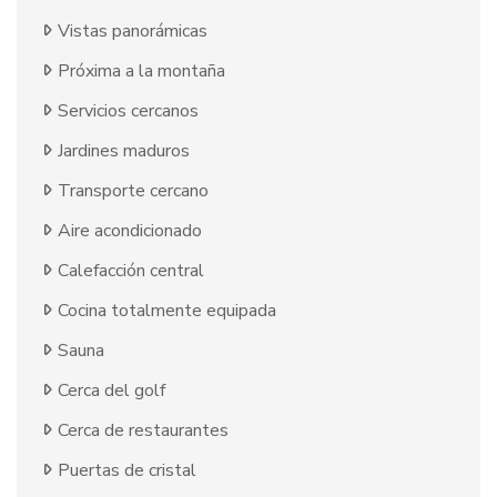
Vistas panorámicas
Próxima a la montaña
Servicios cercanos
Jardines maduros
Transporte cercano
Aire acondicionado
Calefacción central
Cocina totalmente equipada
Sauna
Cerca del golf
Cerca de restaurantes
Puertas de cristal