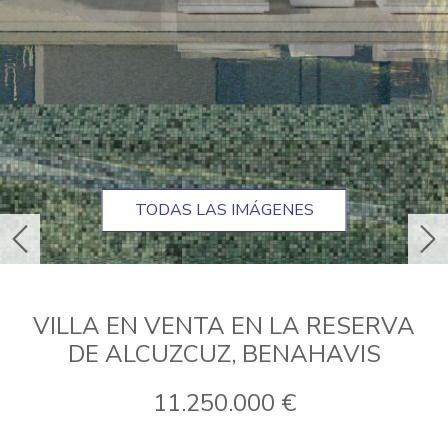
TODAS LAS IMÁGENES
anterior
sig
VILLA EN VENTA EN LA RESERVA
DE ALCUZCUZ, BENAHAVIS
11.250.000 €