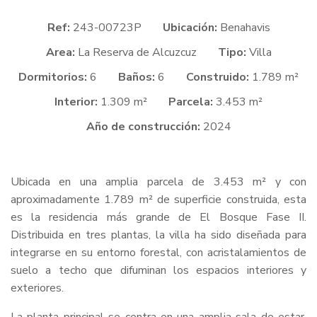
Ref:
243-00723P
Ubicación:
Benahavis
Area:
La Reserva de Alcuzcuz
Tipo:
Villa
Dormitorios:
6
Baños:
6
Construido:
1.789 m²
Interior:
1.309 m²
Parcela:
3.453 m²
Año de construcción:
2024
Ubicada en una amplia parcela de 3.453 m² y con
aproximadamente 1.789 m² de superficie construida, esta
es la residencia más grande de El Bosque Fase II.
Distribuida en tres plantas, la villa ha sido diseñada para
integrarse en su entorno forestal, con acristalamientos de
suelo a techo que difuminan los espacios interiores y
exteriores.