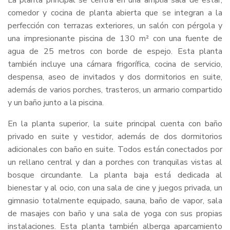
La planta principal se centra en una amplia sala de estar,
comedor y cocina de planta abierta que se integran a la
perfección con terrazas exteriores, un salón con pérgola y
una impresionante piscina de 130 m² con una fuente de
agua de 25 metros con borde de espejo. Esta planta
también incluye una cámara frigorífica, cocina de servicio,
despensa, aseo de invitados y dos dormitorios en suite,
además de varios porches, trasteros, un armario compartido
y un baño junto a la piscina.
En la planta superior, la suite principal cuenta con baño
privado en suite y vestidor, además de dos dormitorios
adicionales con baño en suite. Todos están conectados por
un rellano central y dan a porches con tranquilas vistas al
bosque circundante. La planta baja está dedicada al
bienestar y al ocio, con una sala de cine y juegos privada, un
gimnasio totalmente equipado, sauna, baño de vapor, sala
de masajes con baño y una sala de yoga con sus propias
instalaciones. Esta planta también alberga aparcamiento