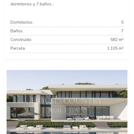
dormitorios y 7 baños...
Dormitorios:
5
Baños:
7
Construido:
582 m²
Parcela:
1.105 m²