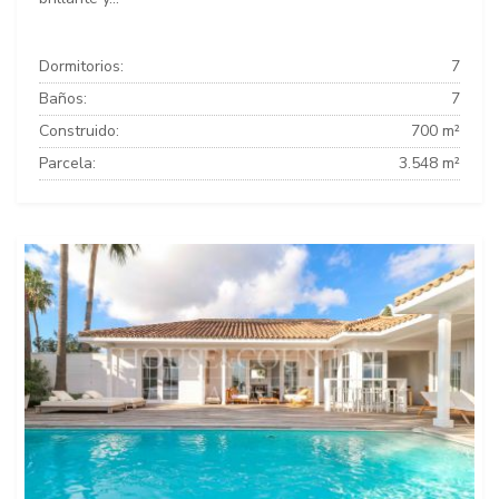
Dormitorios:
7
Baños:
7
Construido:
700 m²
Parcela:
3.548 m²