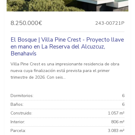
8.250.000€
243-00721P
El Bosque | Villa Pine Crest - Proyecto llave
en mano en La Reserva del Alcuzcuz,
Benahavís
Villa Pine Crest es una impresionante residencia de obra
nueva cuya finalización está prevista para el primer
trimestre de 2026. Con seis...
Dormitorios:
6
Baños:
6
Construido:
1.057 m²
Interior:
806 m²
Parcela:
3.083 m²