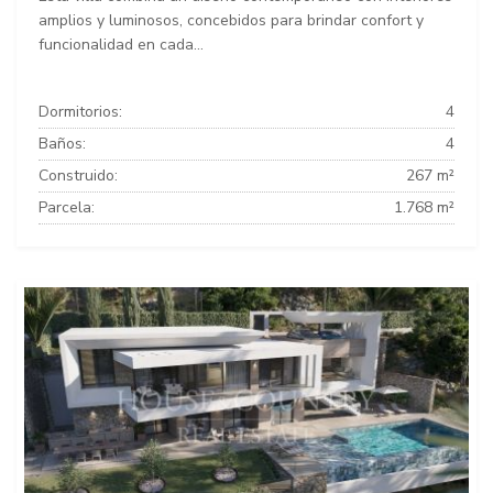
amplios y luminosos, concebidos para brindar confort y
funcionalidad en cada...
Dormitorios:
4
Baños:
4
Construido:
267 m²
Parcela:
1.768 m²