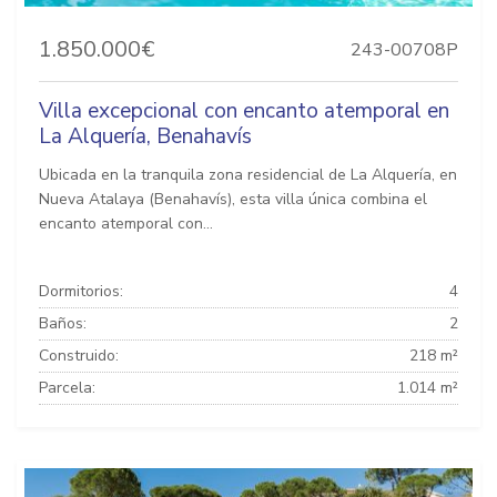
1.850.000€
243-00708P
Villa excepcional con encanto atemporal en
La Alquería, Benahavís
Ubicada en la tranquila zona residencial de La Alquería, en
Nueva Atalaya (Benahavís), esta villa única combina el
encanto atemporal con...
Dormitorios:
4
Baños:
2
Construido:
218 m²
Parcela:
1.014 m²