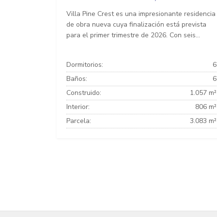
Villa Pine Crest es una impresionante residencia
de obra nueva cuya finalización está prevista
para el primer trimestre de 2026. Con seis...
Dormitorios:
6
Baños:
6
Construido:
1.057 m²
Interior:
806 m²
Parcela:
3.083 m²