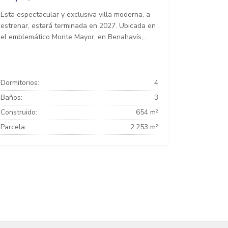
Esta espectacular y exclusiva villa moderna, a
estrenar, estará terminada en 2027. Ubicada en
el emblemático Monte Mayor, en Benahavís,...
Dormitorios:
4
Baños:
3
Construido:
654 m²
Parcela:
2.253 m²