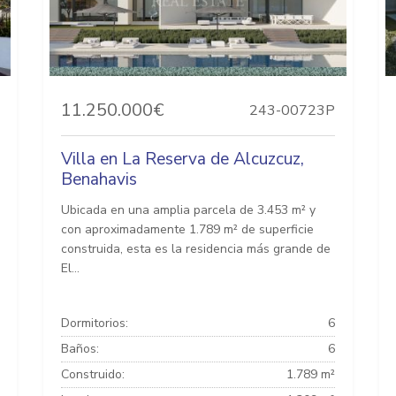
11.250.000€
243-00723P
Villa en La Reserva de Alcuzcuz,
Benahavis
Ubicada en una amplia parcela de 3.453 m² y
con aproximadamente 1.789 m² de superficie
construida, esta es la residencia más grande de
El...
Dormitorios:
6
Baños:
6
Construido:
1.789 m²