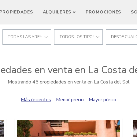
PROPIEDADES
ALQUILERES
PROMOCIONES
S
CIONES
TODAS LAS AREAS
TODOS LOS TIPOS
DESDE CUALQ
iedades en venta en La Costa de
Mostrando 45 propiedades en venta en La Costa del Sol
Más recientes
Menor precio
Mayor precio