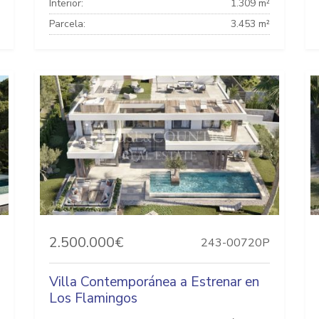
Interior:
1.309 m²
Parcela:
3.453 m²
2.500.000€
243-00720P
Villa Contemporánea a Estrenar en
Los Flamingos