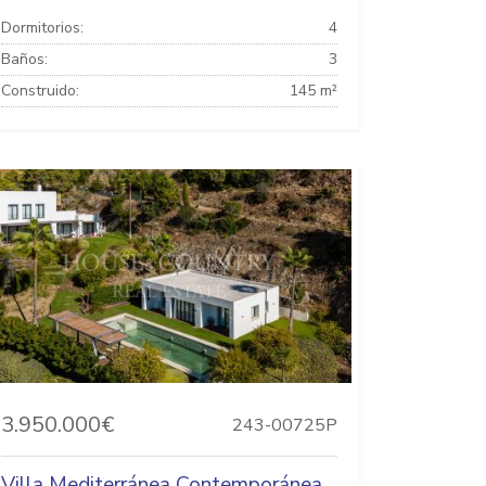
Dormitorios:
4
Baños:
3
Construido:
145 m²
3.950.000€
243-00725P
Villa Mediterránea Contemporánea