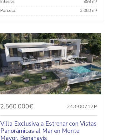
Interior:
999 m²
Parcela:
3.083 m²
2.560.000€
243-00717P
Villa Exclusiva a Estrenar con Vistas
Panorámicas al Mar en Monte
Mayor, Benahavís