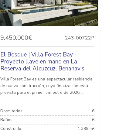
9.450.000€
243-00722P
El Bosque | Villa Forest Bay -
Proyecto llave en mano en La
Reserva del Alcuzcuz, Benahavis
Villa Forest Bay es una espectacular residencia
de nueva construcción, cuya finalización está
prevista para el primer trimestre de 2026....
Dormitorios:
6
Baños:
6
Construido:
1.399 m²