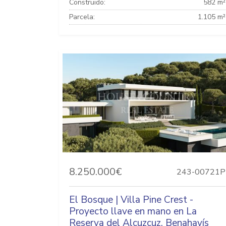
Construido:
582 m²
Parcela:
1.105 m²
8.250.000€
243-00721P
El Bosque | Villa Pine Crest -
Proyecto llave en mano en La
Reserva del Alcuzcuz, Benahavís