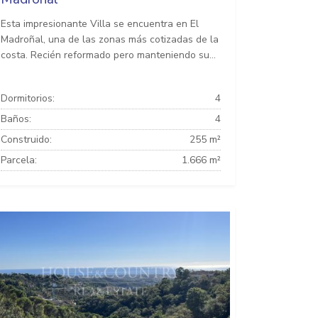
Esta impresionante Villa se encuentra en El
Madroñal, una de las zonas más cotizadas de la
costa. Recién reformado pero manteniendo su...
Dormitorios:
4
Baños:
4
Construido:
255 m²
Parcela:
1.666 m²