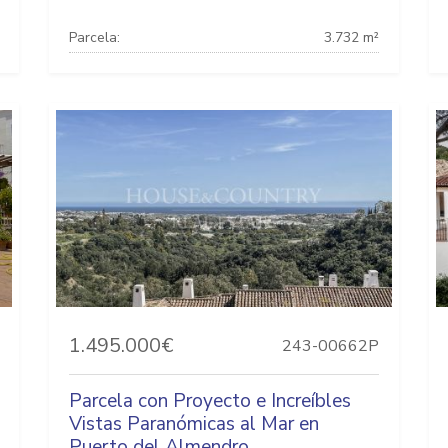
Parcela:
3.732 m²
1.495.000€
243-00662P
Parcela con Proyecto e Increíbles
Vistas Paranómicas al Mar en
Puerto del Almendro