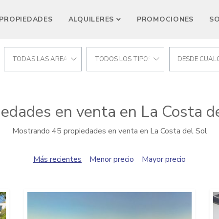
PROPIEDADES
ALQUILERES
PROMOCIONES
S
CIONES
TODAS LAS AREAS
TODOS LOS TIPOS
DESDE CUALQ
iedades en venta en La Costa de
Mostrando 45 propiedades en venta en La Costa del Sol
Más recientes
Menor precio
Mayor precio