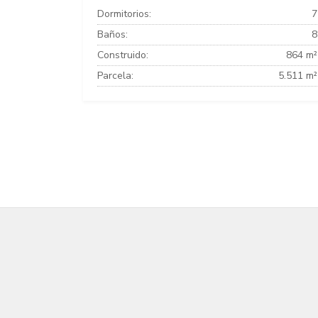
Dormitorios:
7
Baños:
8
Construido:
864 m²
Parcela:
5.511 m²