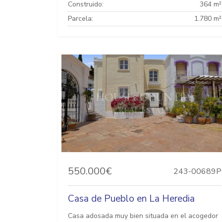
Construido:
364 m²
Parcela:
1.780 m²
550.000€
243-00689P
Casa de Pueblo en La Heredia
Casa adosada muy bien situada en el acogedor