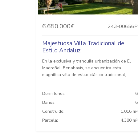
6.650.000€
243-00656P
Majestuosa Villa Tradicional de
Estilo Andaluz
En la exclusiva y tranquila urbanización de El
Madroñal, Benahavís, se encuentra esta
magnífica villa de estilo clásico tradicional,...
Dormitorios:
6
Baños:
6
Construido:
1.016 m²
Parcela:
4.380 m²