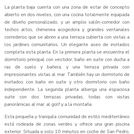
La planta baja cuenta con una zona de estar de concepto
abierto en dos niveles, con una cocina totalmente equipada
de diseño personalizado, y un amplio salón-comedor con
techos altos, chimenea acogedora y grandes ventanales
correderos que se abren a una terraza cubierta con vistas a
los jardines comunitarios. Un elegante aseo de invitados
completa esta planta. En la primera planta se encuentra el
dormitorio principal con vestidor, baño en suite con ducha a
ras de suelo y bañera, y una terraza privada con
impresionantes vistas al mar. También hay un dormitorio de
invitados con baño en suite y otro dormitorio con baño
independiente. La segunda planta alberga una espaciosa
suite con dos terrazas privadas, todas con vistas
panorámicas al mar, al golf y a la montaña.
Esta pequeña y tranquila comunidad de estilo mediterráneo
está rodeada de zonas verdes y ofrece una gran piscina
exterior. Situada a solo 10 minutos en coche de San Pedro,