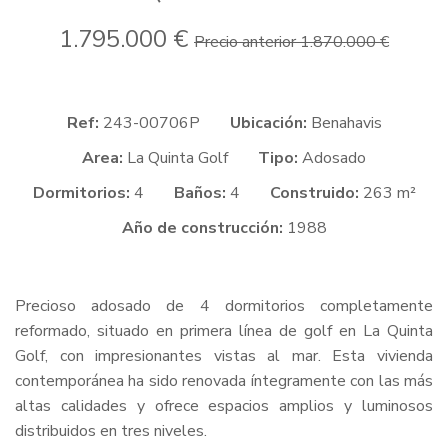
1.795.000 €
Precio anterior 1.870.000 €
Ref:
243-00706P
Ubicación:
Benahavis
Area:
La Quinta Golf
Tipo:
Adosado
Dormitorios:
4
Baños:
4
Construido:
263 m²
Año de construcción:
1988
Precioso adosado de 4 dormitorios completamente
reformado, situado en primera línea de golf en La Quinta
Golf, con impresionantes vistas al mar. Esta vivienda
contemporánea ha sido renovada íntegramente con las más
altas calidades y ofrece espacios amplios y luminosos
distribuidos en tres niveles.