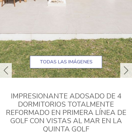
TODAS LAS IMÁGENES
anterior
sig
IMPRESIONANTE ADOSADO DE 4
DORMITORIOS TOTALMENTE
REFORMADO EN PRIMERA LÍNEA DE
GOLF CON VISTAS AL MAR EN LA
QUINTA GOLF