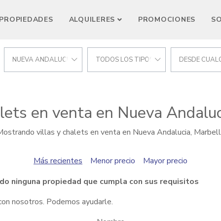
PROPIEDADES
ALQUILERES
PROMOCIONES
S
NUEVA ANDALUCIA
TODOS LOS TIPOS
DESDE CUALQ
alets en venta en Nueva Andaluc
ostrando villas y chalets en venta en Nueva Andalucia, Marbel
Más recientes
Menor precio
Mayor precio
do ninguna propiedad que cumpla con sus requisitos
 con nosotros. Podemos ayudarle.