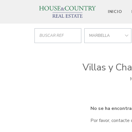
INICIO
MARBELLA
Villas y Ch
M
No se ha encontra
Por favor, contacte