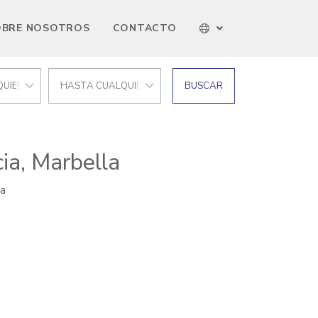
OBRE NOSOTROS
CONTACTO
UIER PRECIO
HASTA CUALQUIER PRECIO
BUSCAR
ia, Marbella
la