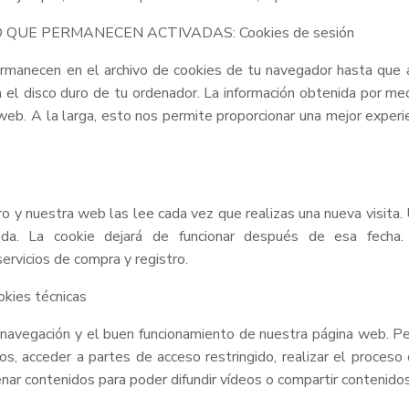
QUE PERMANECEN ACTIVADAS: Cookies de sesión
manecen en el archivo de cookies de tu navegador hasta que 
 el disco duro de tu ordenador. La información obtenida por med
 web. A la larga, esto nos permite proporcionar una mejor experi
ro y nuestra web las lee cada vez que realizas una nueva visit
ada. La cookie dejará de funcionar después de esa fecha. 
servicios de compra y registro.
ies técnicas
 navegación y el buen funcionamiento de nuestra página web. Pe
os, acceder a partes de acceso restringido, realizar el proceso
ar contenidos para poder difundir vídeos o compartir contenidos