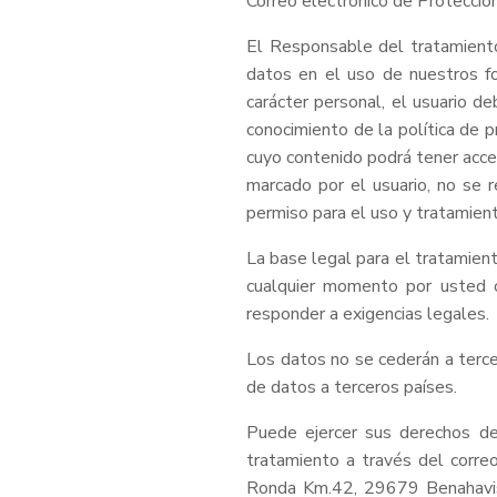
Correo electrónico de Protecci
El Responsable del tratamiento
datos en el uso de nuestros f
carácter personal, el usuario d
conocimiento de la política de p
cuyo contenido podrá tener acces
marcado por el usuario, no se 
permiso para el uso y tratamient
La base legal para el tratamien
cualquier momento por usted o
responder a exigencias legales.
Los datos no se cederán a terce
de datos a terceros países.
Puede ejercer sus derechos de a
tratamiento a través del corre
Ronda Km.42, 29679 Benahavis 