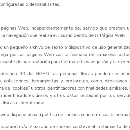
nfigurarlas o deshabilitarlas.
páginas Web, independientemente del servicio que presten, uti
 la navegación que realiza el usuario dentro de la Página Web.
o un pequeño archivo de texto o dispositivo de uso generaliza
vega por las páginas Web con la finalidad de almacenar dato
sable de su instalación para facilitarle la navegación y la experi
derando 30 del RGPD, las personas físicas pueden ser asocia
os, aplicaciones, herramientas y protocolos, como direcciones
ma de “cookies” u otros identificadores con finalidades similares.
on identificadores únicos y otros datos recibidos por los servid
físicas e identificarlas.
a web dispone de una política de cookies coherente con la normati
instalación y/o utilización de cookies conlleve el tratamiento de