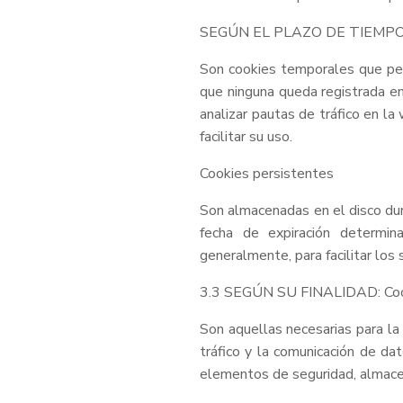
SEGÚN EL PLAZO DE TIEMPO 
Son cookies temporales que per
que ninguna queda registrada en
analizar pautas de tráfico en la
facilitar su uso.
Cookies persistentes
Son almacenadas en el disco du
fecha de expiración determin
generalmente, para facilitar los 
3.3 SEGÚN SU FINALIDAD: Cook
Son aquellas necesarias para la
tráfico y la comunicación de dat
elementos de seguridad, almacen