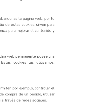
abandonas la página web, por lo
io de estas cookies, sirven para
encia para mejorar el contenido y
a. Una web permanente posee una
Estas cookies las utilizamos,
rmiten por ejemplo, controlar el
 de compra de un pedido, utilizar
 a través de redes sociales.