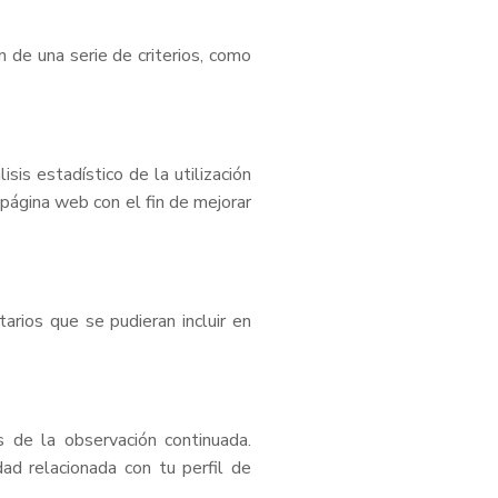
n de una serie de criterios, como
sis estadístico de la utilización
 página web con el fin de mejorar
arios que se pudieran incluir en
 de la observación continuada.
ad relacionada con tu perfil de