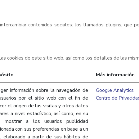
tercambiar contenidos sociales: los llamados plugins, que p
a las cookies de este sitio web, así como los detalles de las mism
pósito
Más información
ger información sobre la navegación de
Google Analytics
usuarios por el sitio web con el fin de
Centro de Privacid
cer el origen de las visitas y otros datos
lares a nivel estadístico, así como, en su
, mostrar a los usuarios publicidad
cionada con sus preferencias en base a un
il elaborado a partir de sus hábitos de