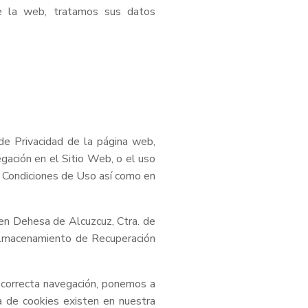
e la web, tratamos sus datos
de Privacidad de la página web,
gación en el Sitio Web, o el uso
as Condiciones de Uso así como en
l en Dehesa de Alcuzcuz, Ctra. de
Almacenamiento de Recuperación
u correcta navegación, ponemos a
ía de cookies existen en nuestra