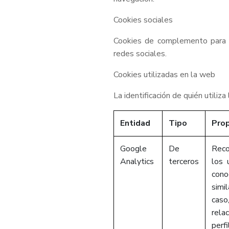
Cookies sociales
Cookies de complemento para in
redes sociales.
Cookies utilizadas en la web
La identificación de quién utiliz
Entidad
Tipo
Pro
Google
De
Reco
Analytics
terceros
los 
cono
simi
caso
rela
perf