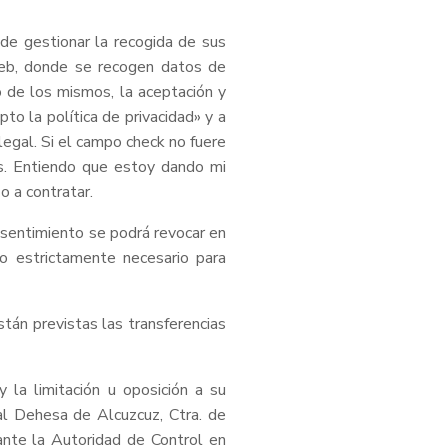
de gestionar la recogida de sus
web, donde se recogen datos de
o de los mismos, la aceptación y
to la política de privacidad» y a
legal. Si el campo check no fuere
os. Entiendo que estoy dando mi
o a contratar.
nsentimiento se podrá revocar en
o estrictamente necesario para
tán previstas las transferencias
y la limitación u oposición a su
al Dehesa de Alcuzcuz, Ctra. de
nte la Autoridad de Control en