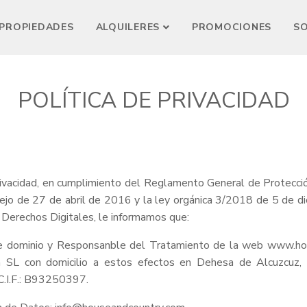
PROPIEDADES
ALQUILERES
PROMOCIONES
S
POLÍTICA DE PRIVACIDAD
 privacidad, en cumplimiento del Reglamento General de Protec
jo de 27 de abril de 2016 y la ley orgánica 3/2018 de 5 de d
 Derechos Digitales, le informamos que:
te dominio y Responsanble del Tratamiento de la web www.h
a SL con domicilio a estos efectos en Dehesa de Alcuzcuz
C.I.F.: B93250397.