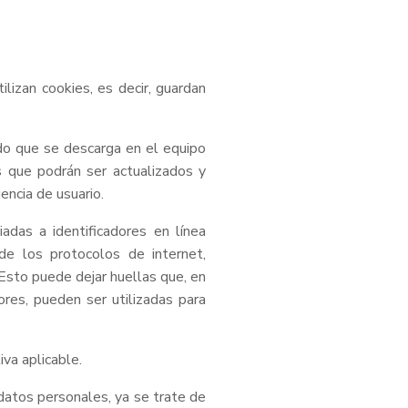
lizan cookies, es decir, guardan
do que se descarga en el equipo
s que podrán ser actualizados y
encia de usuario.
das a identificadores en línea
 de los protocolos de internet,
 Esto puede dejar huellas que, en
ores, pueden ser utilizadas para
va aplicable.
 datos personales, ya se trate de