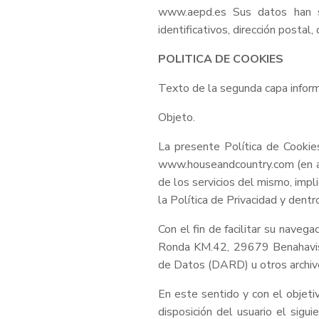
www.aepd.es Sus datos han s
identificativos, dirección postal,
POLITICA DE COOKIES
Texto de la segunda capa inform
Objeto.
La presente Política de Cookie
www.houseandcountry.com (en ade
de los servicios del mismo, impl
la Política de Privacidad y dentr
Con el fin de facilitar su naveg
Ronda KM.42, 29679 Benahavis 
de Datos (DARD) u otros archivos
En este sentido y con el objeti
disposición del usuario el sigu