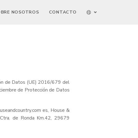
OBRE NOSOTROS
CONTACTO
ción de Datos (UE) 2016/679 del
iciembre de Protección de Datos
ouseandcountry.com es, House &
, Ctra. de Ronda Km.42, 29679