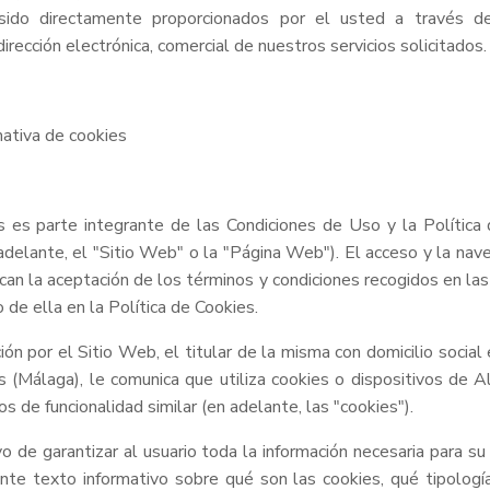
ido directamente proporcionados por el usted a través d
 dirección electrónica, comercial de nuestros servicios solicitados.
ativa de cookies
s es parte integrante de las Condiciones de Uso y la Política 
lante, el "Sitio Web" o la "Página Web"). El acceso y la nave
ican la aceptación de los términos y condiciones recogidos en l
o de ella en la Política de Cookies.
ación por el Sitio Web, el titular de la misma con domicilio socia
(Málaga), le comunica que utiliza cookies o dispositivos de 
 de funcionalidad similar (en adelante, las "cookies").
vo de garantizar al usuario toda la información necesaria para s
iente texto informativo sobre qué son las cookies, qué tipolog