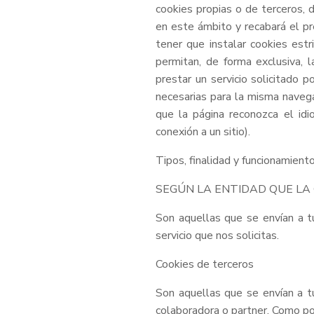
cookies propias o de terceros, 
en este ámbito y recabará el pre
tener que instalar cookies est
permitan, de forma exclusiva, l
prestar un servicio solicitado p
necesarias para la misma navegac
que la página reconozca el idio
conexión a un sitio).
Tipos, finalidad y funcionamiento
SEGÚN LA ENTIDAD QUE LA GE
Son aquellas que se envían a t
servicio que nos solicitas.
Cookies de terceros
Son aquellas que se envían a t
colaboradora o partner. Como po