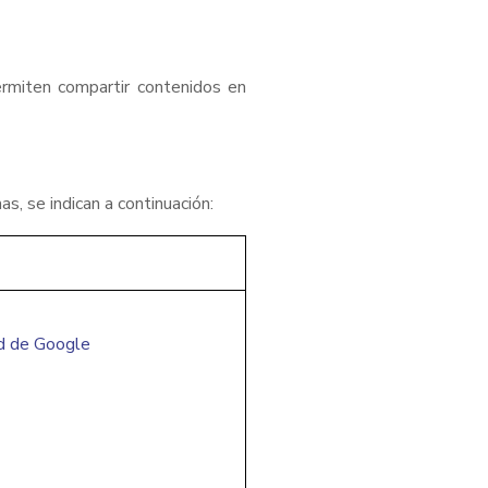
ermiten compartir contenidos en
as, se indican a continuación:
ad de Google