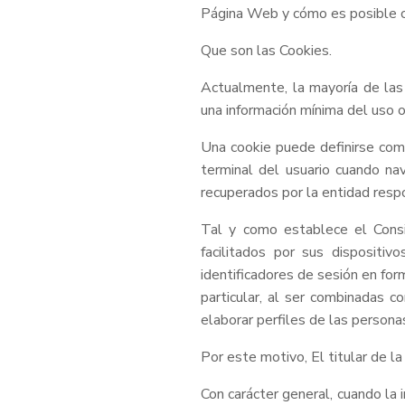
Página Web y cómo es posible co
Que son las Cookies.
Actualmente, la mayoría de las 
una información mínima del uso o
Una cookie puede definirse com
terminal del usuario cuando na
recuperados por la entidad respon
Tal y como establece el Consi
facilitados por sus dispositiv
identificadores de sesión en for
particular, al ser combinadas c
elaborar perfiles de las personas 
Por este motivo, El titular de l
Con carácter general, cuando la 