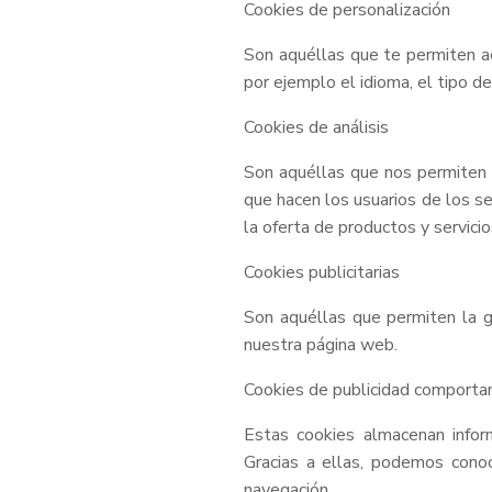
Cookies de personalización
Son aquéllas que te permiten acc
por ejemplo el idioma, el tipo de
Cookies de análisis
Son aquéllas que nos permiten cu
que hacen los usuarios de los se
la oferta de productos y servici
Cookies publicitarias
Son aquéllas que permiten la ge
nuestra página web.
Cookies de publicidad comport
Estas cookies almacenan infor
Gracias a ellas, podemos conoc
navegación.