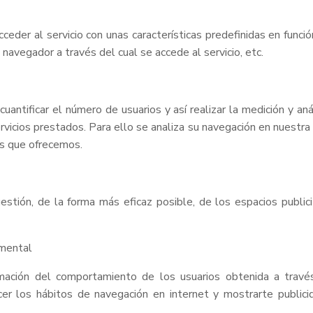
eder al servicio con unas características predefinidas en funció
 navegador a través del cual se accede al servicio, etc.
antificar el número de usuarios y así realizar la medición y análi
rvicios prestados. Para ello se analiza su navegación en nuestra
os que ofrecemos.
stión, de la forma más eficaz posible, de los espacios publicit
amental
mación del comportamiento de los usuarios obtenida a través
er los hábitos de navegación en internet y mostrarte publicid