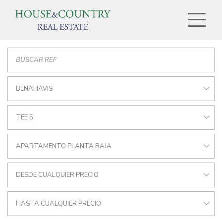
BENAHAVIS
TEE 5
APARTAMENTO PLANTA BAJA
DESDE CUALQUIER PRECIO
HASTA CUALQUIER PRECIO