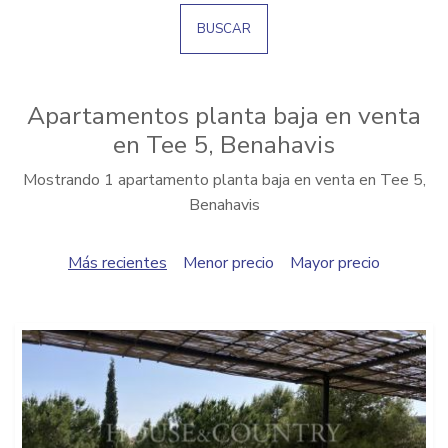
BUSCAR
Apartamentos planta baja en venta
en Tee 5, Benahavis
Mostrando 1 apartamento planta baja en venta en Tee 5,
Benahavis
Más recientes
Menor precio
Mayor precio