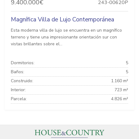
9.400.000€
243-00620P
Magnífica Villa de Lujo Contemporánea
Esta moderna villa de lujo se encuentra en un magnífico
terreno y tiene una impresionante orientación sur con
vistas brillantes sobre el...
Dormitorios:
5
Baños:
5
Construido:
1.160 m²
Interior:
723 m²
Parcela:
4.826 m²