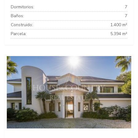
Dormitorios:
7
Baños:
7
Construido:
1.400 m²
Parcela:
5.394 m²