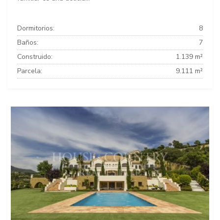
Dormitorios:
8
Baños:
7
Construido:
1.139 m²
Parcela:
9.111 m²