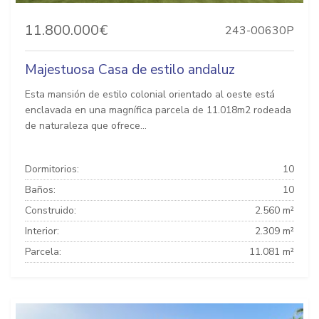
11.800.000€
243-00630P
Majestuosa Casa de estilo andaluz
Esta mansión de estilo colonial orientado al oeste está
enclavada en una magnífica parcela de 11.018m2 rodeada
de naturaleza que ofrece...
Dormitorios:
10
Baños:
10
Construido:
2.560 m²
Interior:
2.309 m²
Parcela:
11.081 m²