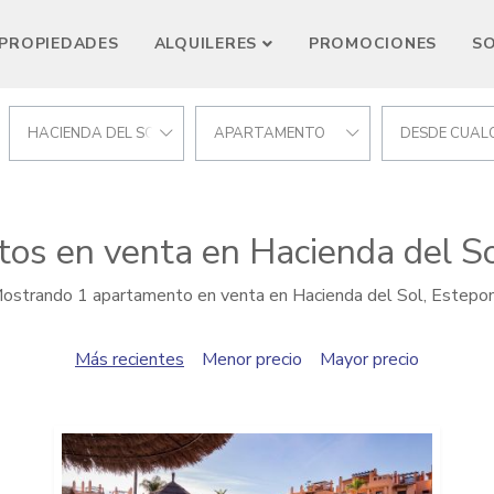
PROPIEDADES
ALQUILERES
PROMOCIONES
S
HACIENDA DEL SOL
APARTAMENTO
DESDE CUALQ
os en venta en Hacienda del So
ostrando 1 apartamento en venta en Hacienda del Sol, Estepo
Más recientes
Menor precio
Mayor precio