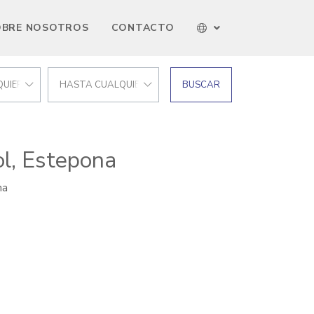
OBRE NOSOTROS
CONTACTO
UIER PRECIO
HASTA CUALQUIER PRECIO
BUSCAR
l, Estepona
na