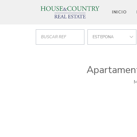
INICIO
ESTEPONA
Apartament
M