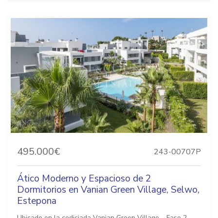
495.000€
243-00707P
Ático Moderno y Espacioso de 2
Dormitorios en Vanian Green Village, Selwo,
Estepona
Ubicado en la codiciada Vanian Green Village – Fase 2,