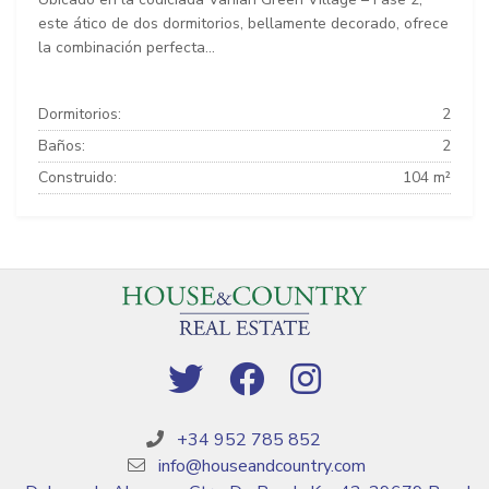
este ático de dos dormitorios, bellamente decorado, ofrece
la combinación perfecta...
Dormitorios:
2
Baños:
2
Construido:
104 m²
+34 952 785 852
info@houseandcountry.com