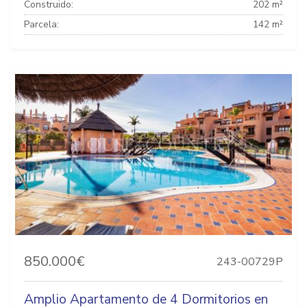
Construido:
202 m²
Parcela:
142 m²
850.000€
243-00729P
Amplio Apartamento de 4 Dormitorios en