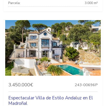
Parcela:
3.000 m²
3.450.000€
243-00696P
Espectacular Villa de Estilo Andaluz en El
Madroñal