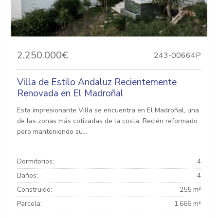
2.250.000€
243-00664P
Villa de Estilo Andaluz Recientemente
Renovada en El Madroñal
Esta impresionante Villa se encuentra en El Madroñal, una
de las zonas más cotizadas de la costa. Recién reformado
pero manteniendo su...
Dormitorios:
4
Baños:
4
Construido:
255 m²
Parcela:
1.666 m²