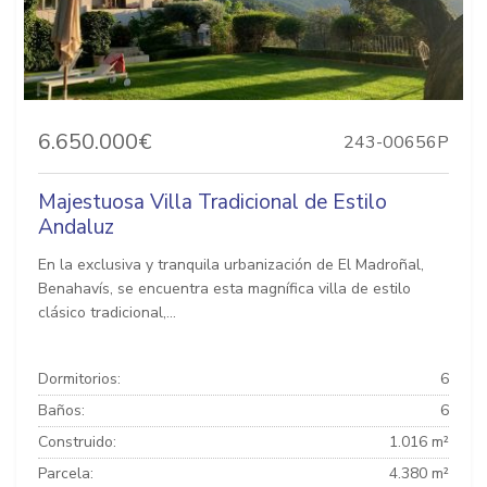
6.650.000€
243-00656P
Majestuosa Villa Tradicional de Estilo
Andaluz
En la exclusiva y tranquila urbanización de El Madroñal,
Benahavís, se encuentra esta magnífica villa de estilo
clásico tradicional,...
Dormitorios:
6
Baños:
6
Construido:
1.016 m²
Parcela:
4.380 m²