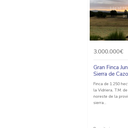
3.000.000€
Gran Finca Ju
Sierra de Cazo
Finca de 1.250 hec
la Vidriera, T.M. d
noreste de la prov
sierra...