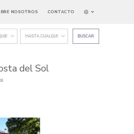
OBRE NOSOTROS
CONTACTO
UIER PRECIO
HASTA CUALQUIER PRECIO
BUSCAR
sta del Sol
ol