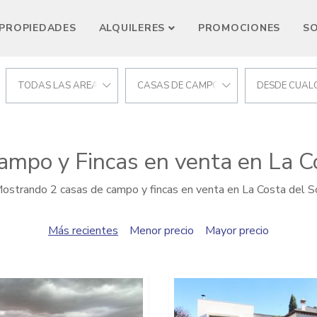
PROPIEDADES
ALQUILERES
PROMOCIONES
S
CIONES
TODAS LAS AREAS
CASAS DE CAMPO Y FINCAS
DESDE CUALQ
ampo y Fincas en venta en La Co
ostrando 2 casas de campo y fincas en venta en La Costa del S
Más recientes
Menor precio
Mayor precio