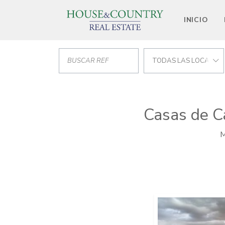
INICIO
TODAS LAS LOCALIZA
Casas de C
M