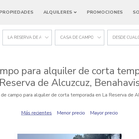
PROPIEDADES
ALQUILERES
PROMOCIONES
S
LA RESERVA DE ALCUZCUZ
CASA DE CAMPO
DESDE CUALQ
mpo para alquiler de corta tem
Reserva de Alcuzcuz, Benahavi
de campo para alquiler de corta temporada en La Reserva de A
Más recientes
Menor precio
Mayor precio