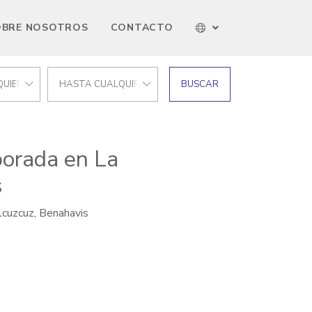
OBRE NOSOTROS
CONTACTO
UIER PRECIO
HASTA CUALQUIER PRECIO
BUSCAR
porada en La
s
lcuzcuz, Benahavis