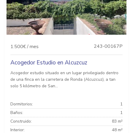
243-00167P
1.500€ / mes
Acogedor Estudio en Alcuzcuz
Acogedor estudio situado en un lugar privilegiado dentro
de una finca en la carretera de Ronda (Alcuzcuz), a tan
solo 5 kilómetro de San...
Dormitorios:
1
Baños:
1
Construido:
83 m²
Interior:
48 m²